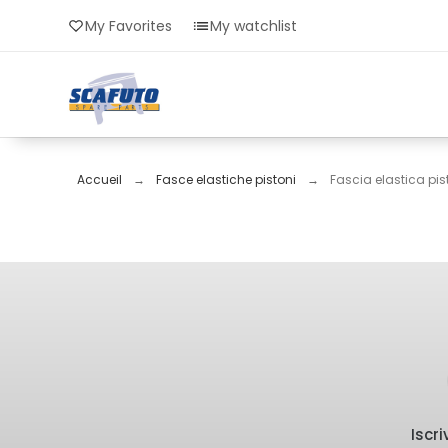
My Favorites
My watchlist
Accueil
Fasce elastiche pistoni
Fascia elastica pis
Iscr