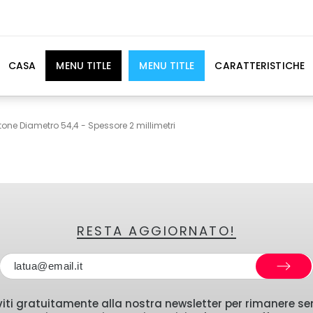
CASA
MENU TITLE
MENU TITLE
CARATTERISTICHE
tone Diametro 54,4 - Spessore 2 millimetri
RESTA AGGIORNATO!
iviti gratuitamente alla nostra newsletter per rimanere s