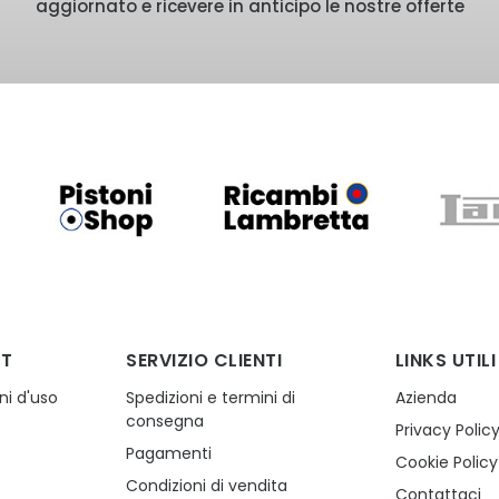
aggiornato e ricevere in anticipo le nostre offerte
NT
SERVIZIO CLIENTI
LINKS UTILI
ni d'uso
Spedizioni e termini di
Azienda
consegna
Privacy Polic
Pagamenti
o
Cookie Policy
Condizioni di vendita
Contattaci