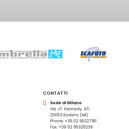
CONTATTI
Sede di Milano
Via J.F. Kennedy, 9/I
y
20053 Rodano (MI)
Phone: +39 02 95327181
Fax: +39 02 95326239