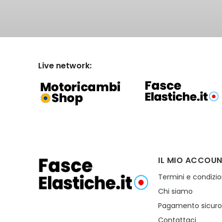
Live network:
IL MIO ACCOU
Termini e condizio
Chi siamo
Pagamento sicur
Contattaci