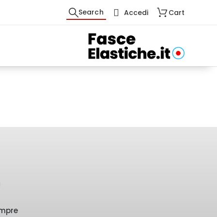
Search
Accedi
Cart
empre