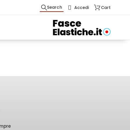
Search
Accedi
Cart
empre