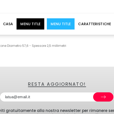
CASA
MENU TITLE
MENU TITLE
CARATTERISTICHE
tone Diametro 57,6 - Spessore 2,5 millimetri
RESTA AGGIORNATO!
iviti gratuitamente alla nostra newsletter per rimanere s