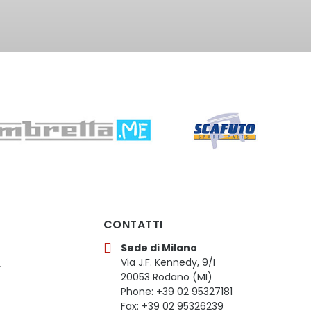
CONTATTI
Sede di Milano
Via J.F. Kennedy, 9/I
y
20053 Rodano (MI)
Phone: +39 02 95327181
Fax: +39 02 95326239