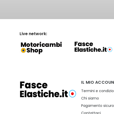
Live network:
IL MIO ACCOU
Termini e condizio
Chi siamo
Pagamento sicur
Contattaci