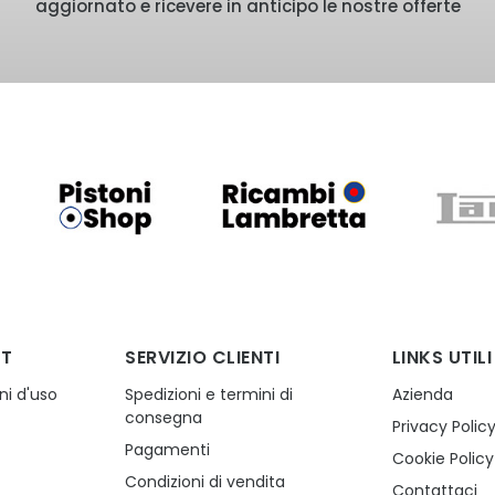
aggiornato e ricevere in anticipo le nostre offerte
NT
SERVIZIO CLIENTI
LINKS UTILI
ni d'uso
Spedizioni e termini di
Azienda
consegna
Privacy Polic
Pagamenti
o
Cookie Policy
Condizioni di vendita
Contattaci