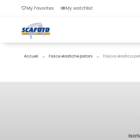
My Favorites
My watchlist
Accueil
Fasce elastiche pistoni
Fascia elastica pis
Iscr