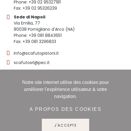
Phone: +39 02 95327181
Fax: +39 02 95326239
Sede di Napoli
Via Emilia, 77
80038 Pomigliano d'Arco (NA)
Phone: +39 081 8843651
Fax: +39 081 3296833
info@scafutopistoni.it
scafutosrl@pec.it
Notre site internet utilise des cookies pour
© 2023 SCAFUTO S.R.L. | TUTTI I DIRITTI RISERVATI | P.
améliorer l'expérience utilisateur & votre
IVA 03536691219
navigation.
Registro delle imprese: NAPOLI, Sezione ORDINARIA,
16/11/1998, Numero REA: NA-608490 - Capitale sociale:
A PROPOS DES COOKIES
60.000,00 i.v
J'ACCEPTE