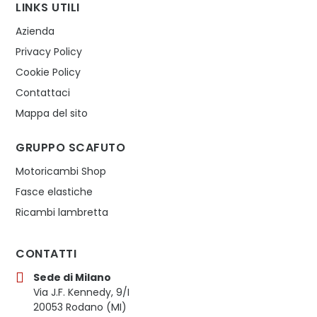
LINKS UTILI
Azienda
Privacy Policy
Cookie Policy
Contattaci
Mappa del sito
GRUPPO SCAFUTO
Motoricambi Shop
Fasce elastiche
Ricambi lambretta
CONTATTI
Sede di Milano
Via J.F. Kennedy, 9/I
20053 Rodano (MI)