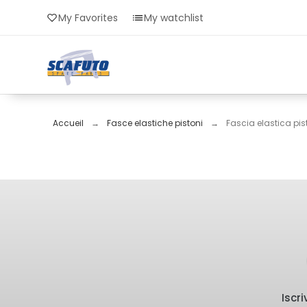
My Favorites
My watchlist
Accueil
Fasce elastiche pistoni
Fascia elastica pis
Iscr