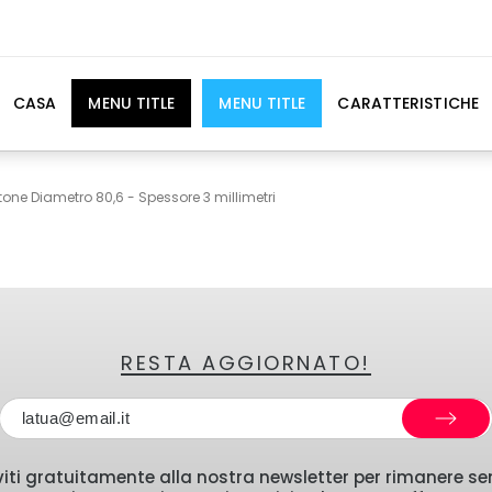
CASA
MENU TITLE
MENU TITLE
CARATTERISTICHE
tone Diametro 80,6 - Spessore 3 millimetri
RESTA AGGIORNATO!
iviti gratuitamente alla nostra newsletter per rimanere s