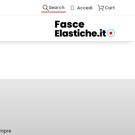
Search
Accedi
Cart
empre