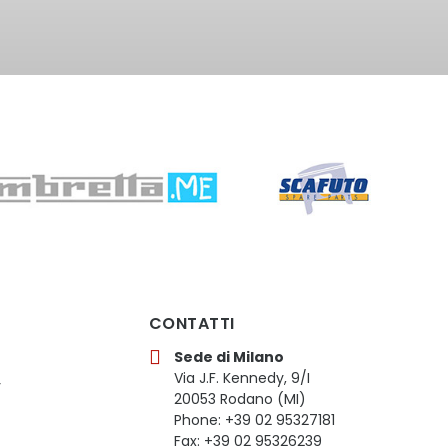
CONTATTI
Sede di Milano
Via J.F. Kennedy, 9/I
y
20053 Rodano (MI)
Phone: +39 02 95327181
Fax: +39 02 95326239