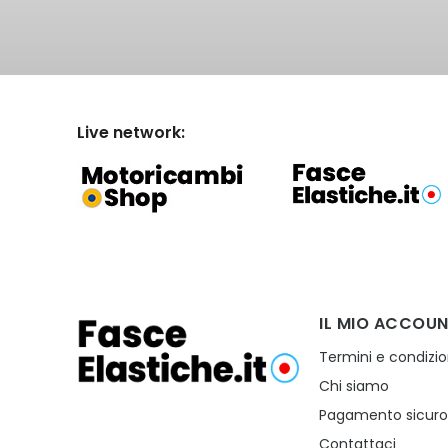
Live network:
IL MIO ACCOU
Termini e condizio
Chi siamo
Pagamento sicur
Contattaci