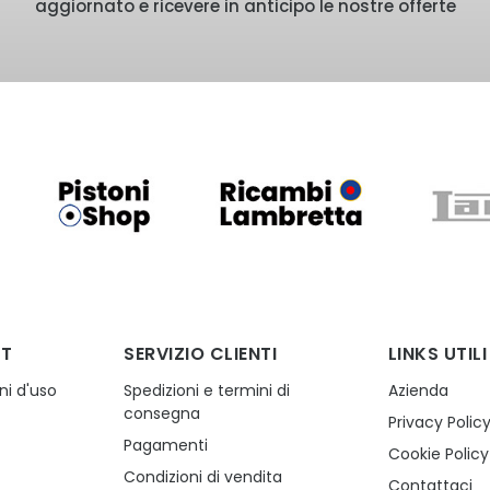
aggiornato e ricevere in anticipo le nostre offerte
NT
SERVIZIO CLIENTI
LINKS UTILI
ni d'uso
Spedizioni e termini di
Azienda
consegna
Privacy Polic
Pagamenti
o
Cookie Policy
Condizioni di vendita
Contattaci