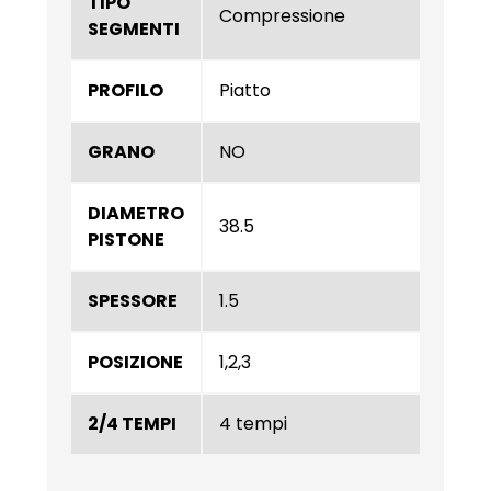
TIPO
Compressione
SEGMENTI
PROFILO
Piatto
GRANO
NO
DIAMETRO
38.5
PISTONE
SPESSORE
1.5
POSIZIONE
1,2,3
2/4 TEMPI
4 tempi