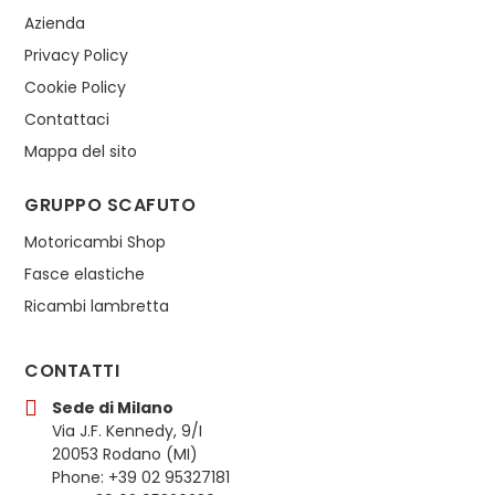
Azienda
Privacy Policy
Cookie Policy
Contattaci
Mappa del sito
GRUPPO SCAFUTO
Motoricambi Shop
Fasce elastiche
Ricambi lambretta
CONTATTI
Sede di Milano
Via J.F. Kennedy, 9/I
20053 Rodano (MI)
Phone: +39 02 95327181