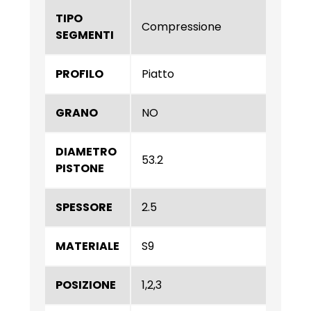
TIPO
Compressione
SEGMENTI
PROFILO
Piatto
GRANO
NO
DIAMETRO
53.2
PISTONE
SPESSORE
2.5
MATERIALE
S9
POSIZIONE
1,2,3