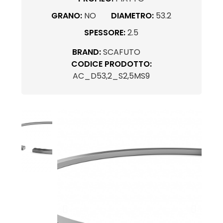
GRANO:
NO
DIAMETRO:
53.2
SPESSORE:
2.5
BRAND:
SCAFUTO
CODICE PRODOTTO:
AC_D53,2_S2,5MS9