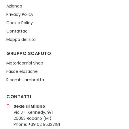
Azienda
Privacy Policy
Cookie Policy
Contattaci
Mappa del sito
GRUPPO SCAFUTO
Motoricambi Shop
Fasce elastiche
Ricambi lambretta
CONTATTI
Sede di Milano
Via J.F. Kennedy, 9/I
20053 Rodano (MI)
Phone: +39 02 95327181