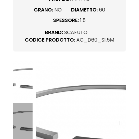
GRANO:
NO
DIAMETRO:
60
SPESSORE:
1.5
BRAND:
SCAFUTO
CODICE PRODOTTO:
AC_D60_S1,5M