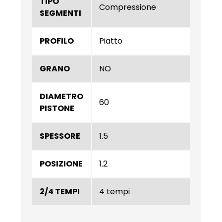
TIPO
Compressione
SEGMENTI
PROFILO
Piatto
GRANO
NO
DIAMETRO
60
PISTONE
SPESSORE
1.5
POSIZIONE
1.2
2/4 TEMPI
4 tempi