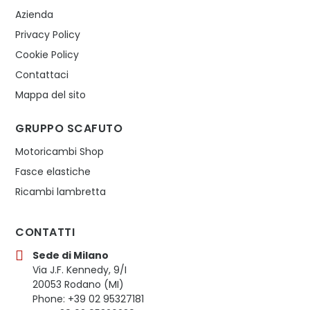
Azienda
Privacy Policy
Cookie Policy
Contattaci
Mappa del sito
GRUPPO SCAFUTO
Motoricambi Shop
Fasce elastiche
Ricambi lambretta
CONTATTI
Sede di Milano
Via J.F. Kennedy, 9/I
20053 Rodano (MI)
Phone: +39 02 95327181