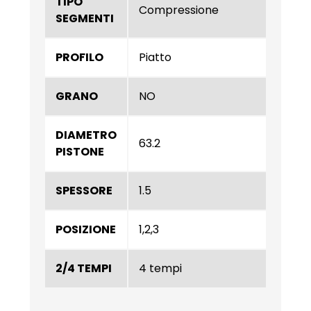
TIPO
Compressione
SEGMENTI
PROFILO
Piatto
GRANO
NO
DIAMETRO
63.2
PISTONE
SPESSORE
1.5
POSIZIONE
1,2,3
2/4 TEMPI
4 tempi