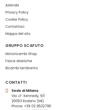
Azienda
Privacy Policy
Cookie Policy
Contattaci
Mappa del sito
GRUPPO SCAFUTO
Motoricambi Shop
Fasce elastiche
Ricambi lambretta
CONTATTI
Sede di Milano
Via J.F. Kennedy, 9/I
20053 Rodano (MI)
Phone: +39 02 95327181