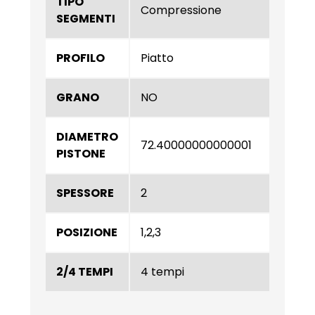
TIPO
Compressione
SEGMENTI
PROFILO
Piatto
GRANO
NO
DIAMETRO
72.40000000000001
PISTONE
SPESSORE
2
POSIZIONE
1,2,3
2/4 TEMPI
4 tempi