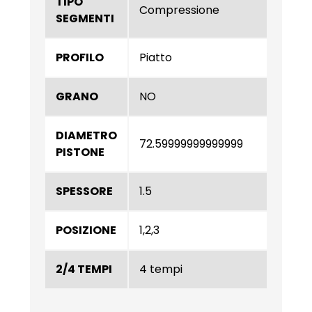
TIPO
Compressione
SEGMENTI
PROFILO
Piatto
GRANO
NO
DIAMETRO
72.59999999999999
PISTONE
SPESSORE
1.5
POSIZIONE
1,2,3
2/4 TEMPI
4 tempi