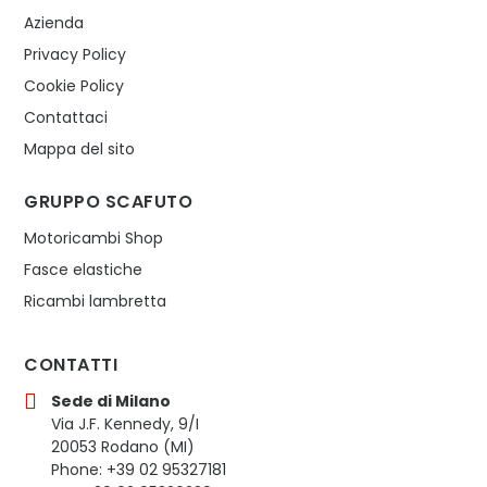
Azienda
Privacy Policy
Cookie Policy
Contattaci
Mappa del sito
GRUPPO SCAFUTO
Motoricambi Shop
Fasce elastiche
Ricambi lambretta
CONTATTI
Sede di Milano
Via J.F. Kennedy, 9/I
20053 Rodano (MI)
Phone: +39 02 95327181