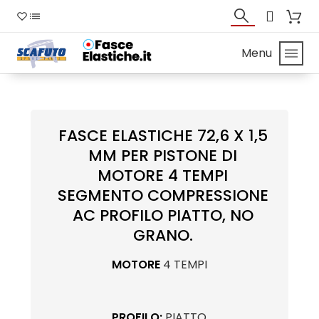
Menu
FASCE ELASTICHE 72,6 X 1,5
MM PER PISTONE DI
MOTORE 4 TEMPI
SEGMENTO COMPRESSIONE
AC PROFILO PIATTO, NO
GRANO.
MOTORE
4 TEMPI
PROFILO:
PIATTO