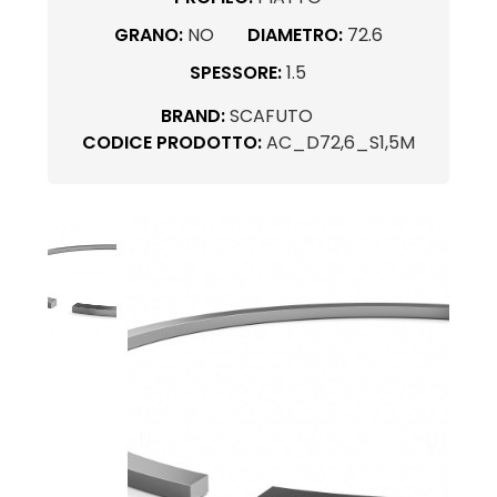
GRANO:
NO
DIAMETRO:
72.6
SPESSORE:
1.5
BRAND:
SCAFUTO
CODICE PRODOTTO:
AC_D72,6_S1,5M