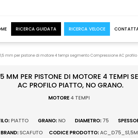
OME
RICERCA GUIDATA
RICERCA VELOCE
CONTATTA
 1,5 mm per pistone di motore 4 tempi segmento Compressione AC profilo 
1,5 MM PER PISTONE DI MOTORE 4 TEMPI
AC PROFILO PIATTO, NO GRANO.
MOTORE
4 TEMPI
ILO:
PIATTO
GRANO:
NO
DIAMETRO:
75
SPESSOR
BRAND:
SCAFUTO
CODICE PRODOTTO:
AC_D75_S1,5M