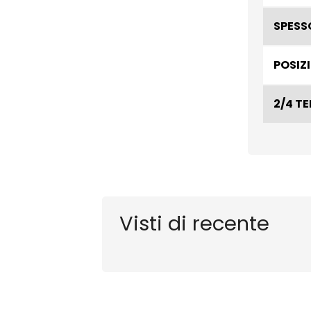
SPESS
POSIZ
2/4 T
Visti di recente