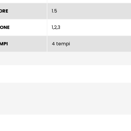
ORE
1.5
IONE
1,2,3
EMPI
4 tempi