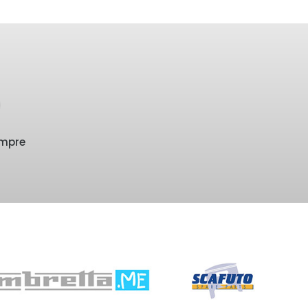
empre