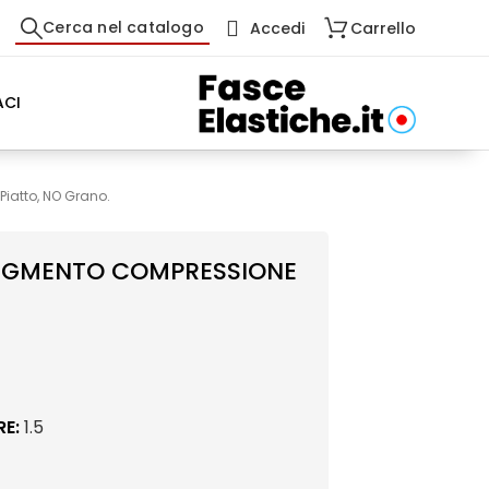
Cerca nel catalogo
Accedi
Carrello
CI
Piatto, NO Grano.
 SEGMENTO COMPRESSIONE
E:
1.5