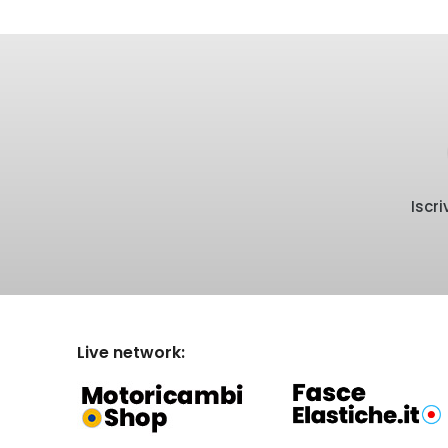
Iscr
Live network: