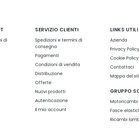
NT
SERVIZIO CLIENTI
LINKS UTILI
i di
Spedizioni e termini di
Azienda
consegna
Privacy Polic
Pagamenti
Cookie Policy
Condizioni di vendita
Contattaci
Distribuzione
Mappa del si
Offerte
GRUPPO S
Nuovi prodotti
Autenticazione
Motoricambi
Il mio account
Fasce elasti
Ricambi lamb