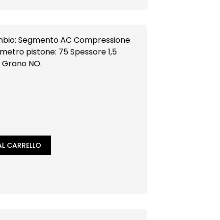
pressione
metro pistone: 75 Spessore 1,5
o, Grano NO.
L CARRELLO