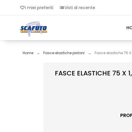
I miei preferiti
Visti di recente
H
Home
Fasce elastiche pistoni
Fasce elastiche 75 X
FASCE ELASTICHE 75 X 
PROF