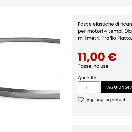
Fasce elastiche di ricambio: Segmento AC Com
per motori 4 tempi. Dia
millimetri, Profilo Piatt
11,00 €
Tasse incluse
Quantità
AGGIUNGI A
Aggiungi ai preferiti