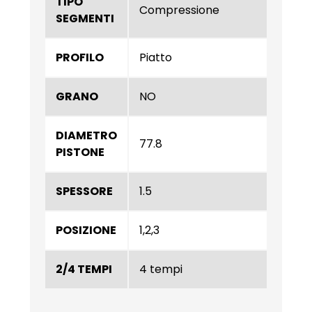
TIPO
Compressione
SEGMENTI
PROFILO
Piatto
GRANO
NO
DIAMETRO
77.8
PISTONE
SPESSORE
1.5
POSIZIONE
1,2,3
2/4 TEMPI
4 tempi