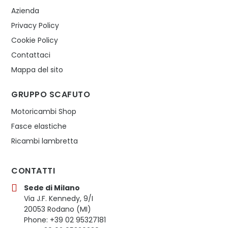
Azienda
Privacy Policy
Cookie Policy
Contattaci
Mappa del sito
GRUPPO SCAFUTO
Motoricambi Shop
Fasce elastiche
Ricambi lambretta
CONTATTI
Sede di Milano
Via J.F. Kennedy, 9/I
20053 Rodano (MI)
Phone: +39 02 95327181