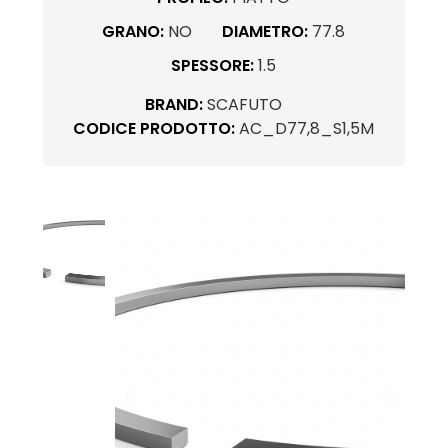
GRANO:
NO
DIAMETRO:
77.8
SPESSORE:
1.5
BRAND:
SCAFUTO
CODICE PRODOTTO:
AC_D77,8_S1,5M