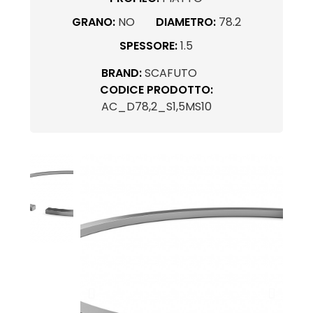
GRANO:
NO
DIAMETRO:
78.2
SPESSORE:
1.5
BRAND:
SCAFUTO
CODICE PRODOTTO:
AC_D78,2_S1,5MS10