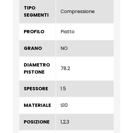
TIPO
Compressione
SEGMENTI
PROFILO
Piatto
GRANO
NO
DIAMETRO
78.2
PISTONE
SPESSORE
1.5
MATERIALE
S10
POSIZIONE
1,2,3