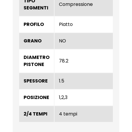
TIPO
Compressione
SEGMENTI
PROFILO
Piatto
GRANO
NO
DIAMETRO
78.2
PISTONE
SPESSORE
1.5
POSIZIONE
1,2,3
2/4 TEMPI
4 tempi