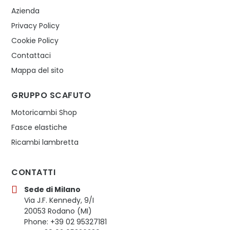
Azienda
Privacy Policy
Cookie Policy
Contattaci
Mappa del sito
GRUPPO SCAFUTO
Motoricambi Shop
Fasce elastiche
Ricambi lambretta
CONTATTI
Sede di Milano
Via J.F. Kennedy, 9/I
20053 Rodano (MI)
Phone: +39 02 95327181