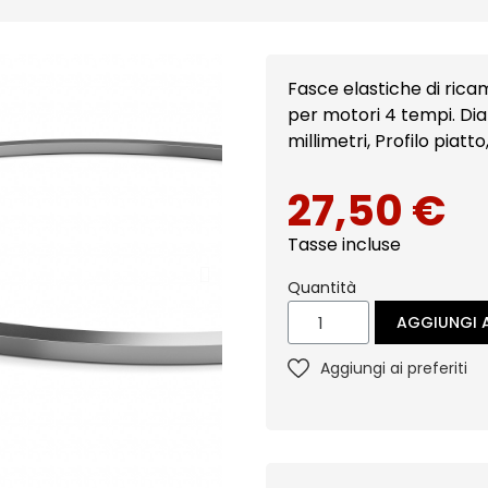
Fasce elastiche di ricambio: Segmento AC Com
per motori 4 tempi. Dia
millimetri, Profilo piatt
27,50 €
Tasse incluse
Quantità
AGGIUNGI A
Aggiungi ai preferiti