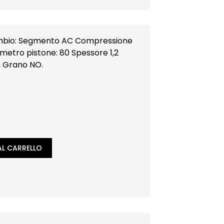
pressione
metro pistone: 80 Spessore 1,2
o, Grano NO.
L CARRELLO