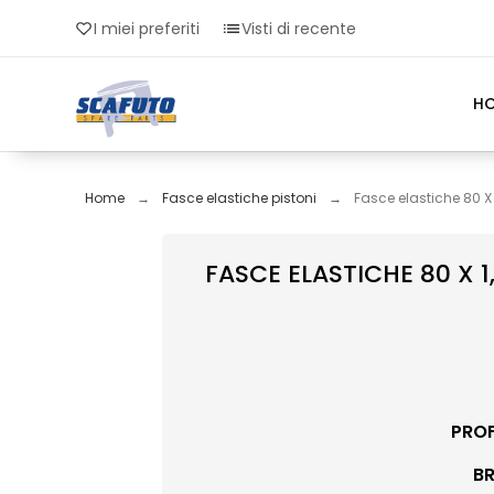
I miei preferiti
Visti di recente
H
Home
Fasce elastiche pistoni
Fasce elastiche 80 X
FASCE ELASTICHE 80 X 
PROF
B