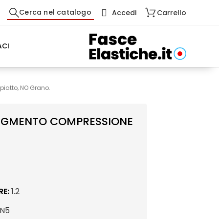
Cerca nel catalogo
Accedi
Carrello
CI
piatto, NO Grano.
 SEGMENTO COMPRESSIONE
RE:
1.2
N5