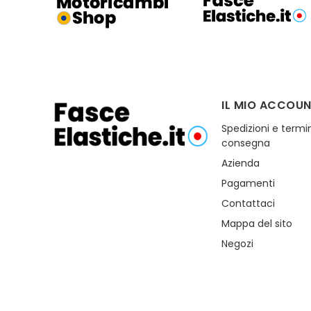
IL MIO ACCOU
Spedizioni e termin
consegna
Azienda
Pagamenti
Contattaci
Mappa del sito
Negozi