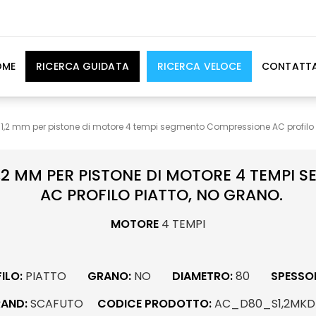
OME
RICERCA GUIDATA
RICERCA VELOCE
CONTATTA
 1,2 mm per pistone di motore 4 tempi segmento Compressione AC profilo 
1,2 MM PER PISTONE DI MOTORE 4 TEMPI
AC PROFILO PIATTO, NO GRANO.
MOTORE
4 TEMPI
ILO:
PIATTO
GRANO:
NO
DIAMETRO:
80
SPESSO
RAND:
SCAFUTO
CODICE PRODOTTO:
AC_D80_S1,2MKD