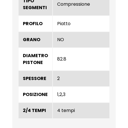
TIPO
Compressione
SEGMENTI
PROFILO
Piatto
GRANO
NO
DIAMETRO
82.8
PISTONE
SPESSORE
2
POSIZIONE
1,2,3
2/4 TEMPI
4 tempi