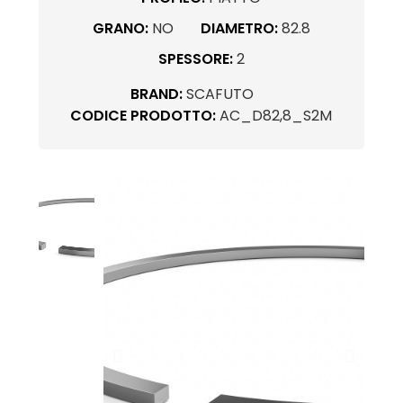
GRANO:
NO
DIAMETRO:
82.8
SPESSORE:
2
BRAND:
SCAFUTO
CODICE PRODOTTO:
AC_D82,8_S2M