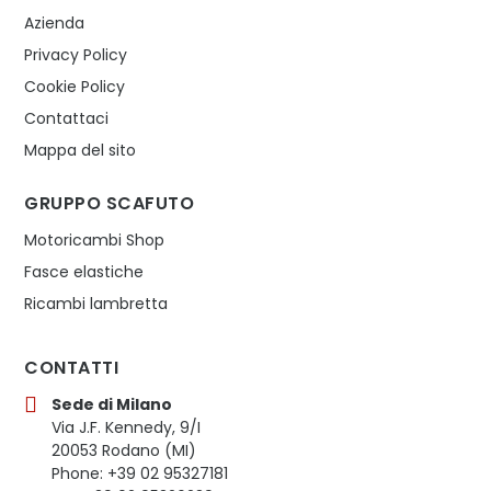
Azienda
Privacy Policy
Cookie Policy
Contattaci
Mappa del sito
GRUPPO SCAFUTO
Motoricambi Shop
Fasce elastiche
Ricambi lambretta
CONTATTI
Sede di Milano
Via J.F. Kennedy, 9/I
20053 Rodano (MI)
Phone: +39 02 95327181