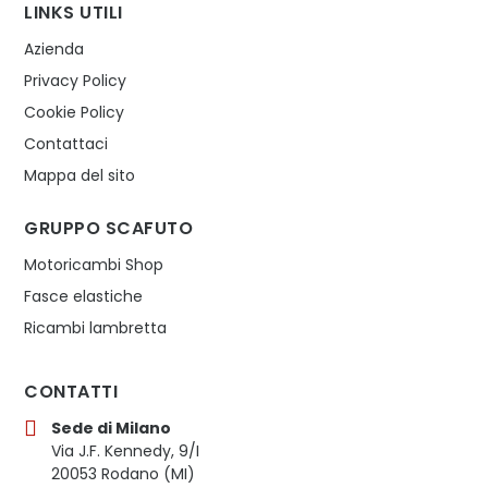
LINKS UTILI
Azienda
Privacy Policy
Cookie Policy
Contattaci
Mappa del sito
GRUPPO SCAFUTO
Motoricambi Shop
Fasce elastiche
Ricambi lambretta
CONTATTI
Sede di Milano
Via J.F. Kennedy, 9/I
20053 Rodano (MI)