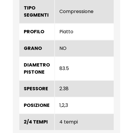
TIPO
Compressione
SEGMENTI
PROFILO
Piatto
GRANO
NO
DIAMETRO
83.5
PISTONE
SPESSORE
2.38
POSIZIONE
1,2,3
2/4 TEMPI
4 tempi