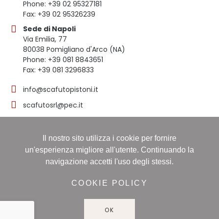
Phone: +39 02 95327181
Fax: +39 02 95326239
Sede di Napoli
Via Emilia, 77
80038 Pomigliano d'Arco (NA)
Phone: +39 081 8843651
Fax: +39 081 3296833
info@scafutopistoni.it
scafutosrl@pec.it
Il nostro sito utilizza i cookie per fornire
© 2023 SCAFUTO S.R.L. | TUTTI I DIRITTI RISERVATI | P.
un'esperienza migliore all'utente. Continuando la
IVA 03536691219
navigazione accetti l'uso degli stessi.
Registro delle imprese: NAPOLI, Sezione ORDINARIA,
16/11/1998, Numero REA: NA-608490 - Capitale sociale:
COOKIE POLICY
60.000,00 i.v
OK