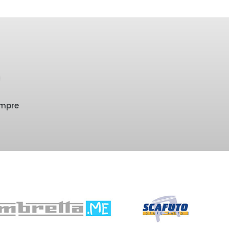
empre