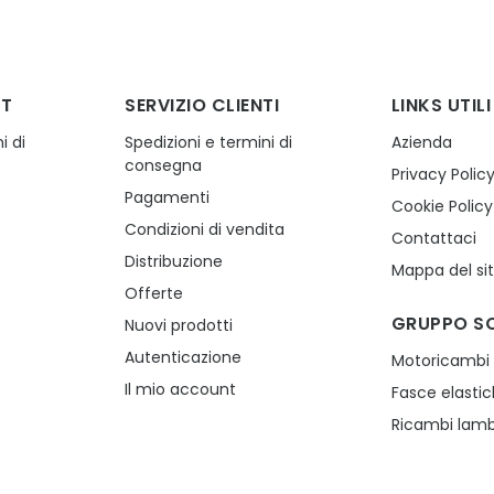
NT
SERVIZIO CLIENTI
LINKS UTILI
i di
Spedizioni e termini di
Azienda
consegna
Privacy Polic
Pagamenti
Cookie Policy
Condizioni di vendita
Contattaci
Distribuzione
Mappa del si
Offerte
GRUPPO S
Nuovi prodotti
Autenticazione
Motoricambi
Il mio account
Fasce elasti
Ricambi lamb