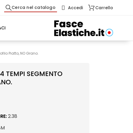
Cerca nel catalogo
Accedi
Carrello
CI
ilo Piatto, NO Grano.
E 4 TEMPI SEGMENTO
ANO.
RE:
2.38
8M