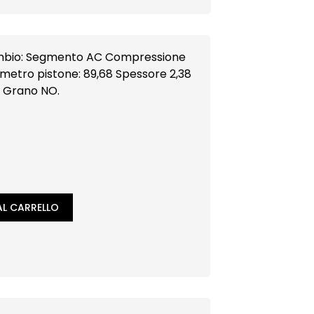
pressione
ametro pistone: 89,68 Spessore 2,38
o, Grano NO.
L CARRELLO