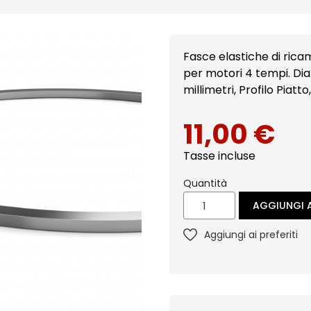
Fasce elastiche di ricambio: Segmento AC Com
per motori 4 tempi. Di
millimetri, Profilo Piatt
11,00 €
Tasse incluse
Quantità
AGGIUNGI A
Aggiungi ai preferiti