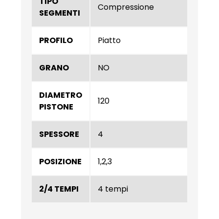
TIPO
Compressione
SEGMENTI
PROFILO
Piatto
GRANO
NO
DIAMETRO
120
PISTONE
SPESSORE
4
POSIZIONE
1,2,3
2/4 TEMPI
4 tempi