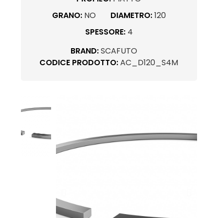
GRANO:
NO
DIAMETRO:
120
SPESSORE:
4
BRAND:
SCAFUTO
CODICE PRODOTTO:
AC_D120_S4M