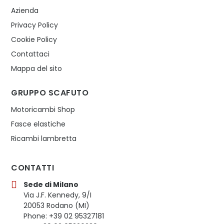
Azienda
Privacy Policy
Cookie Policy
Contattaci
Mappa del sito
GRUPPO SCAFUTO
Motoricambi Shop
Fasce elastiche
Ricambi lambretta
CONTATTI
Sede di Milano
Via J.F. Kennedy, 9/I
20053 Rodano (MI)
Phone: +39 02 95327181