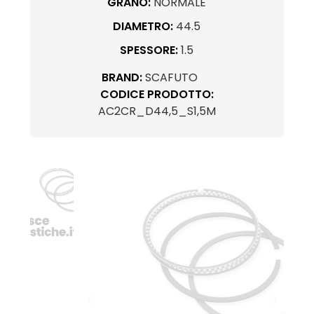
GRANO:
NORMALE
DIAMETRO:
44.5
SPESSORE:
1.5
BRAND:
SCAFUTO
CODICE PRODOTTO:
AC2CR_D44,5_S1,5M