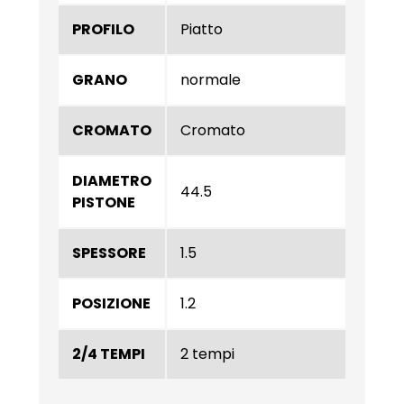
PROFILO
Piatto
GRANO
normale
CROMATO
Cromato
DIAMETRO
44.5
PISTONE
SPESSORE
1.5
POSIZIONE
1.2
2/4 TEMPI
2 tempi