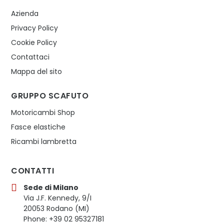
Azienda
Privacy Policy
Cookie Policy
Contattaci
Mappa del sito
GRUPPO SCAFUTO
Motoricambi Shop
Fasce elastiche
Ricambi lambretta
CONTATTI
Sede di Milano
Via J.F. Kennedy, 9/I
20053 Rodano (MI)
Phone: +39 02 95327181