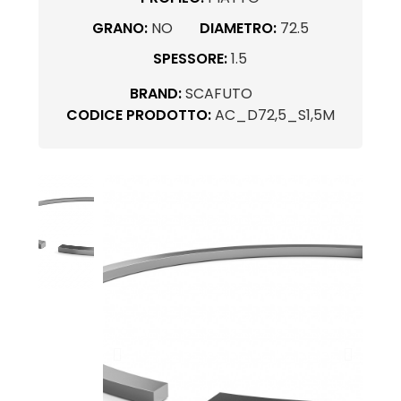
GRANO:
NO
DIAMETRO:
72.5
SPESSORE:
1.5
BRAND:
SCAFUTO
CODICE PRODOTTO:
AC_D72,5_S1,5M