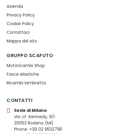
Azienda
Privacy Policy
Cookie Policy
Contattaci
Mappa del sito
GRUPPO SCAFUTO
Motoricambi Shop
Fasce elastiche
Ricambi lambretta
CONTATTI
Sede di Milano
Via J.F. Kennedy, 9/I
20053 Rodano (MI)
Phone: +39 02 95327181